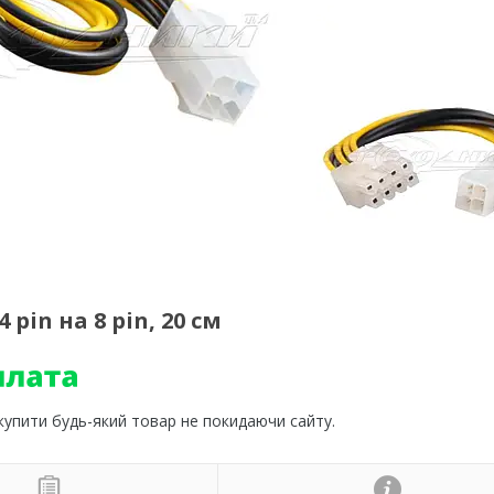
in на 8 pin, 20 см
 купити будь-який товар не покидаючи сайту.