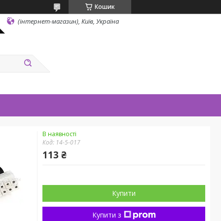
Кошик
(інтернет-магазин), Київ, Україна
В наявності
Код:
14-5-017
113 ₴
Купити
Купити з