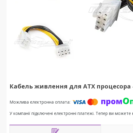
Кабель живлення для ATX процесора 4 p
У компанії підключені електронні платежі. Тепер ви можете