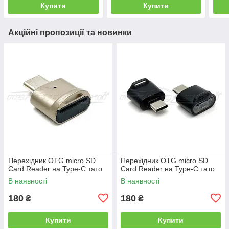
Купити
Купити
Акційні пропозиції та новинки
Перехідник OTG micro SD
Перехідник OTG micro SD
Card Reader на Type-C тато
Card Reader на Type-C тато
В наявності
В наявності
180
180
₴
₴
Купити
Купити