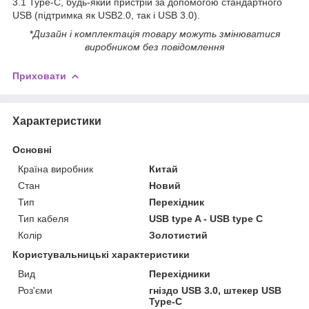
3.1 Type-C, будь-який пристрій за допомогою стандартного
USB (підтримка як USB2.0, так і USB 3.0).
*
Дизайн і комплектація товару можуть змінюватися
виробником без повідомлення
Приховати
Характеристики
Основні
Країна виробник
Китай
Стан
Новий
Тип
Перехідник
Тип кабеля
USB type A - USB type C
Колір
Золотистий
Користувальницькі характеристики
Вид
Перехідники
Роз'єми
гніздо USB 3.0, штекер USB
Type-C