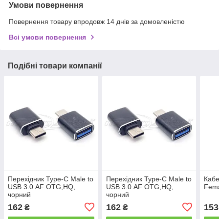
Умови повернення
Повернення товару впродовж 14 днів за домовленістю
Всі умови повернення
Подібні товари компанії
Перехідник Type-C Male to
Перехідник Type-C Male to
Кабе
USB 3.0 АF OTG,HQ,
USB 3.0 АF OTG,HQ,
Fema
чорний
чорний
162
162
153
₴
₴