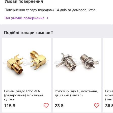
Умови повернення
Повернення товару впродовж 14 днів за домовленістю
Всі умови повернення
Подібні товари компанії
Роз'єм гніздо RP-SMA
Роз'єм гніздо F, монтажне,
Роз'
(реверсивне) монтажне
дві гайки (метал)
монт
кутове
(мет
115
23
36
₴
₴