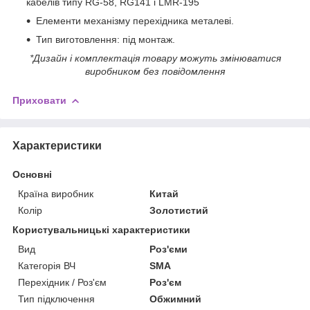
кабелів типу RG-58, RG141 і LMR-195
Елементи механізму перехідника металеві.
Тип виготовлення: під монтаж.
*Дизайн і комплектація товару можуть змінюватися
виробником без повідомлення
Приховати
Характеристики
Основні
Країна виробник
Китай
Колір
Золотистий
Користувальницькі характеристики
Вид
Роз'єми
Категорія ВЧ
SMA
Перехідник / Роз'єм
Роз'єм
Тип підключення
Обжимний