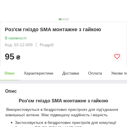
Роз'єм гніздо SMA монтажне з гайкою
В наявності
Код: 03-12-009
Роздріб
95
₴
Опис
Характеристики
Доставка
Оплата
Умови п
Опис
Роз'єм гніздо SMA монтажне з гайкою
Використовується в бездротових пристроях для під'єднання
зовнішньої антени. Має підвищену надійність і міцність.
Застосовується в
бездротових пристроїв
для комутації