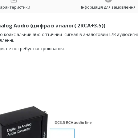
арактеристики
Інформація для замовлення
nalog Audio (цифра в аналог( 2RCA+3.5))
іо коаксіальний або оптичний сигнал в аналоговий L/R аудіосигн
вленні.
нди, не потребує настроювання.
.