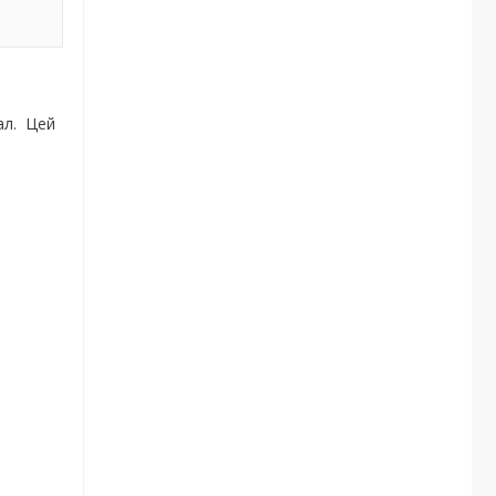
ал. Цей