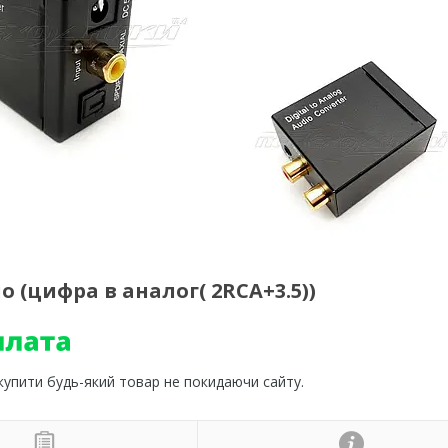
o (цифра в аналог( 2RCA+3.5))
 купити будь-який товар не покидаючи сайту.