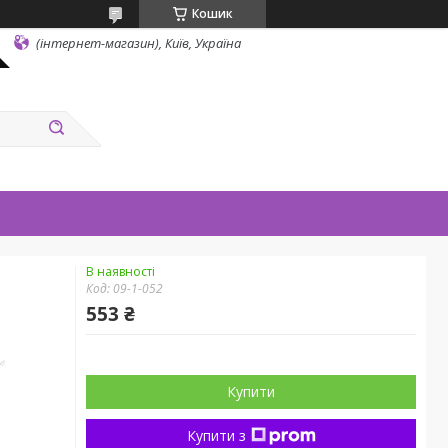
Кошик
(інтернет-магазин), Київ, Україна
В наявності
Код:
09-1-052
553 ₴
Купити
Купити з