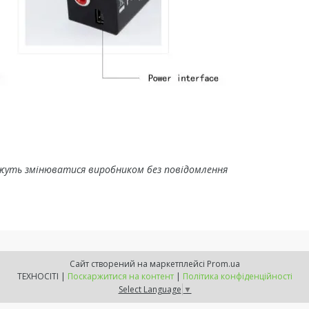
жуть змінюватися виробником без повідомлення
Сайт створений на маркетплейсі
Prom.ua
ТЕХНОСІТІ |
Поскаржитися на контент
|
Політика конфіденційності
Select Language
▼