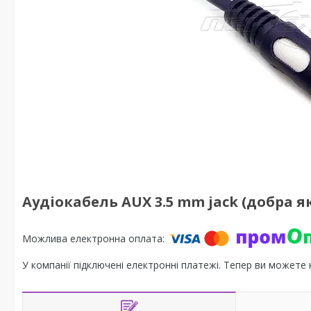
Аудіокабель AUX 3.5 mm jack (добра якіс
У компанії підключені електронні платежі. Тепер ви можете