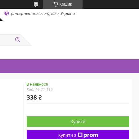
Кошик
(інтернет-магазин), Київ, Україна
В наявності
Код:
14-21-116
338 ₴
Купити
Купити з