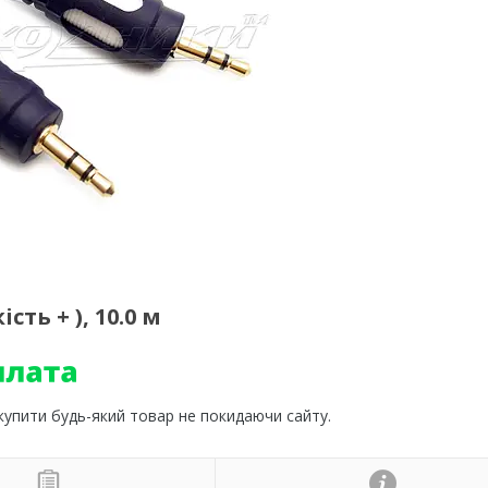
ть + ), 10.0 м
 купити будь-який товар не покидаючи сайту.