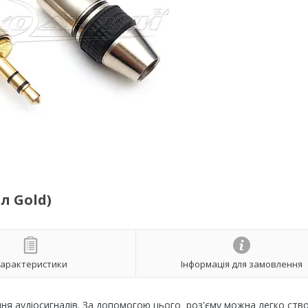
л Gold)
арактеристики
Інформація для замовлення
ння аудіосигналів. За допомогою цього роз'єму можна легко ст