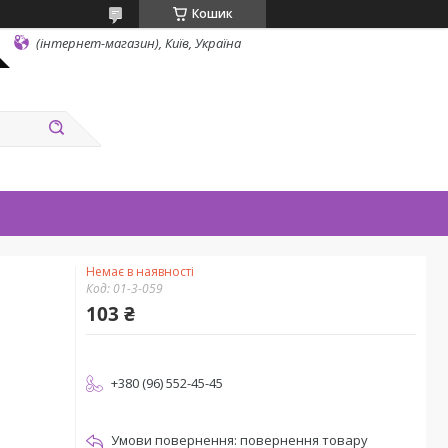
Кошик
(інтернет-магазин), Київ, Україна
Немає в наявності
Код:
01-3-059
103 ₴
+380 (96) 552-45-45
повернення товару