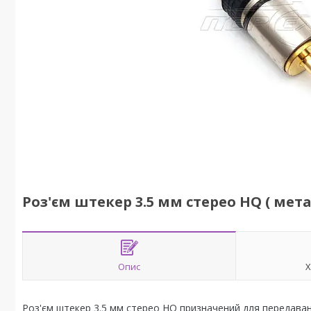
Роз'єм штекер 3.5 мм стерео HQ ( мета
Опис
Х
Роз'єм штекер 3.5 мм стерео HQ призначений для передава