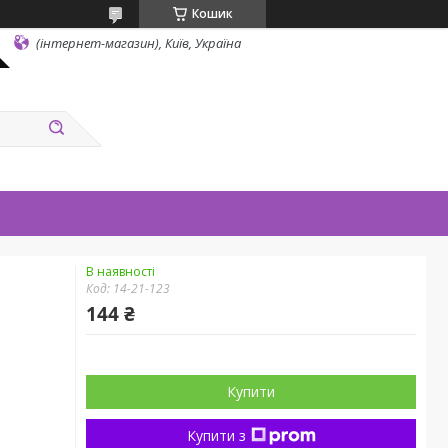
Кошик
(інтернет-магазин), Київ, Україна
В наявності
Код:
14-21-123
144 ₴
Купити
Купити з