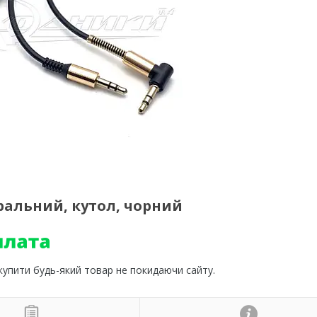
іральний, кутол, чорний
 купити будь-який товар не покидаючи сайту.