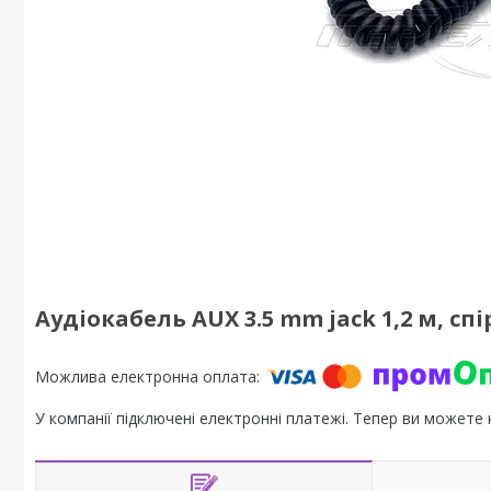
Аудіокабель AUX 3.5 mm jack 1,2 м, сп
У компанії підключені електронні платежі. Тепер ви можете