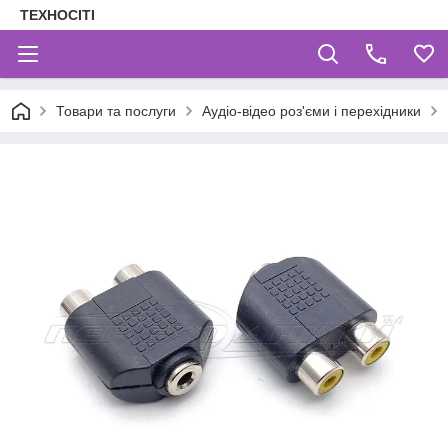
ТЕХНОСІТІ
Товари та послуги
Аудіо-відео роз'єми і перехідники