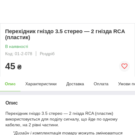
Перехідник гніздо 3.5 стерео — 2 гнізда RCA
(пластик)
В наявності
Код: 01-2-078
Роздріб
45
₴
Опис
Характеристики
Доставка
Оплата
Умови п
Опис
Перехідник гніздо 3.5 стерео — 2 гнізда RCA (пластик)
використовується для поділу сигналу, що йде по одному
кабелю, на 2 рівні частини.
*Дизайн і комплектація товару можуть змінюватися