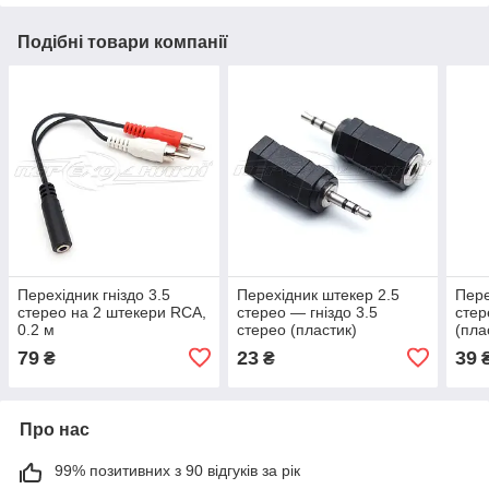
Подібні товари компанії
Перехідник гніздо 3.5
Перехідник штекер 2.5
Пере
стерео на 2 штекери RCA,
стерео — гніздо 3.5
стер
0.2 м
стерео (пластик)
(пла
79
23
39
₴
₴
Про нас
99% позитивних з 90 відгуків за рік