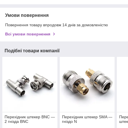
Умови повернення
Повернення товару впродовж 14 днів за домовленістю
Всі умови повернення
Подібні товари компанії
Перехідник штекер BNC —
Перехідник штекер SMA —
Пере
2 гнізда BNC
гніздо N
ште