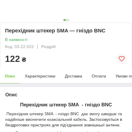
Перехідник штекер SMA — гніздо BNC
В наявності
Код: 03-22-022
Роздріб
122
₴
Опис
Характеристики
Доставка
Оплата
Умови п
Опис
Перехідник штекер SMA - гніздо BNC
Перехідник штекер SMA - гніздо BNC дає змогу швидше та
надійніше віконечити коаксіальний кабель
. Застосовується в
бездротових пристроях для під'єднання зовнішньої антени.