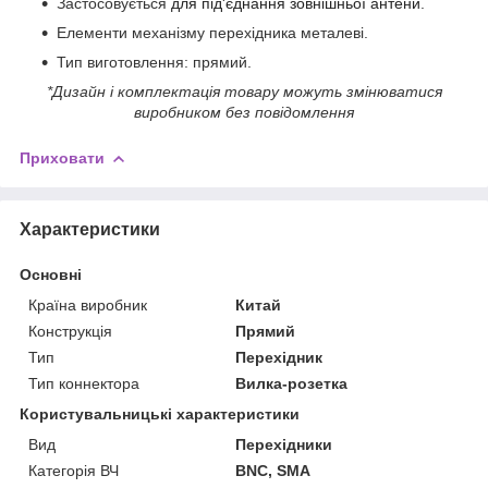
Застосовується
для під'єднання зовнішньої антени
.
Елементи механізму перехідника металеві.
Тип виготовлення: прямий.
*Дизайн і комплектація товару можуть змінюватися
виробником без повідомлення
Приховати
Характеристики
Основні
Країна виробник
Китай
Конструкція
Прямий
Тип
Перехідник
Тип коннектора
Вилка-розетка
Користувальницькі характеристики
Вид
Перехідники
Категорія ВЧ
BNC, SMA