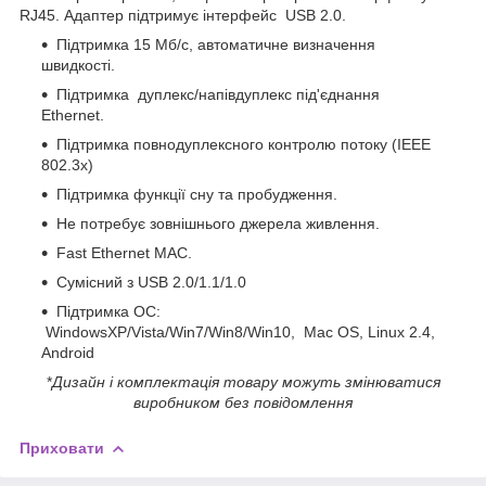
RJ45. Адаптер підтримує інтерфейс USB 2.0.
Підтримка 15 Мб/с, автоматичне визначення
швидкості.
Підтримка дуплекс/напівдуплекс під'єднання
Ethernet.
Підтримка повнодуплексного контролю потоку (IEEE
802.3x)
Підтримка функції сну та пробудження.
Не потребує зовнішнього джерела живлення.
Fast Ethernet MAC.
Сумісний з USB 2.0/1.1/1.0
Підтримка ОС:
WindowsXP/Vista/Win7/Win8/Win10, Mac OS, Linux 2.4,
Android
*
Дизайн і комплектація товару можуть змінюватися
виробником без повідомлення
Приховати