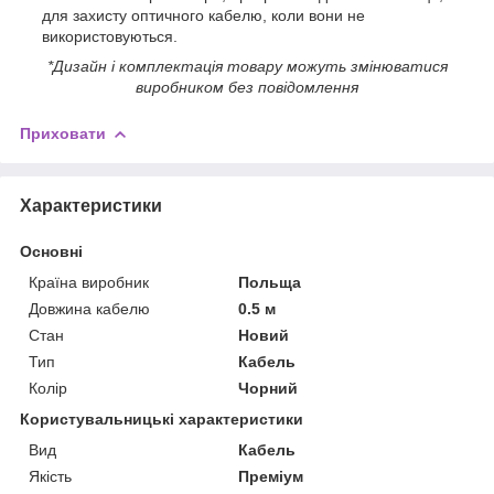
для захисту оптичного кабелю, коли вони не
використовуються.
*Дизайн і комплектація товару можуть змінюватися
виробником без повідомлення
Приховати
Характеристики
Основні
Країна виробник
Польща
Довжина кабелю
0.5 м
Стан
Новий
Тип
Кабель
Колір
Чорний
Користувальницькі характеристики
Вид
Кабель
Якість
Преміум