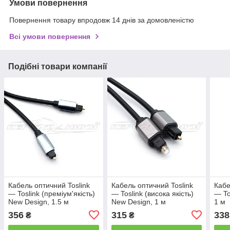
Умови повернення
Повернення товару впродовж 14 днів за домовленістю
Всі умови повернення
Подібні товари компанії
Кабель оптичний Toslink
Кабель оптичний Toslink
Кабе
— Toslink (преміум'якість)
— Toslink (висока якість)
— To
New Design, 1.5 м
New Design, 1 м
1 м
356
315
338
₴
₴