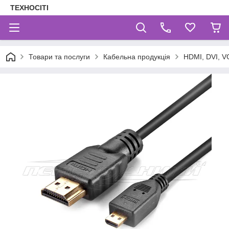
ТЕХНОСІТІ
Товари та послуги
Кабельна продукція
HDMI, DVI, V