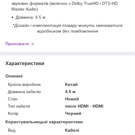
звукових форматів (включно з Dolby TrueHD і DTS-HD
Master Audio)
Довжина: 4.5 м
*
Дизайн і комплектація товару можуть змінюватися
виробником без повідомлення
Приховати
Характеристики
Основні
Країна виробник
Китай
Довжина кабелю
4.5 м
Стан
Новий
Тип кабеля
micro HDMI - HDMI
Колір
Чорний
Користувальницькі характеристики
Вид
Кабелі