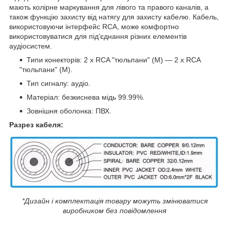
мають колірне маркування для лівого та правого каналів, а
також функцію захисту від натягу для захисту кабелю. Кабель,
використовуючи інтерфейс RCA, може комфортно
використовуватися для під'єднання різних елементів
аудіосистем
.
Типи конекторів: 2 х RCA "тюльпани" (М) — 2 х RCA
"тюльпани" (M).
Тип сигналу: аудіо.
Матеріал: безкиснева мідь 99.99%.
Зовнішня оболонка: ПВХ.
Разрез кабеля:
*Дизайн і комплектація товару можуть змінюватися
виробником без повідомлення