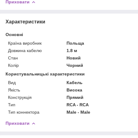
Приховати
Характеристики
Основні
Країна виробник
Польща
Довжина кабелю
1.8 м
Стан
Новий
Колір
Чорний
Користувальницькі характеристики
Вид
Кабель
Якість
Висока
Конструкція
Прямий
Тип
RCA - RCA
Тип коннектора
Male - Male
Приховати