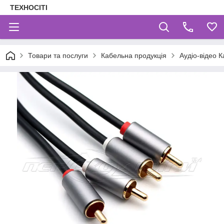
ТЕХНОСІТІ
Товари та послуги
Кабельна продукція
Аудіо-відео К