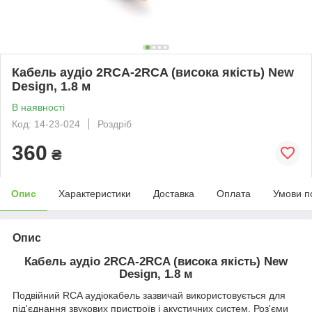
Кабель аудіо 2RCA-2RCA (висока якість) New
Design, 1.8 м
В наявності
Код: 14-23-024
Роздріб
360
₴
Опис
Характеристики
Доставка
Оплата
Умови п
Опис
Кабель аудіо 2RCA-2RCA (висока якість) New
Design, 1.8 м
Подвійний RCA аудіокабель зазвичай використовується для
під'єднання звукових пристроїв і акустичних систем. Роз'єми