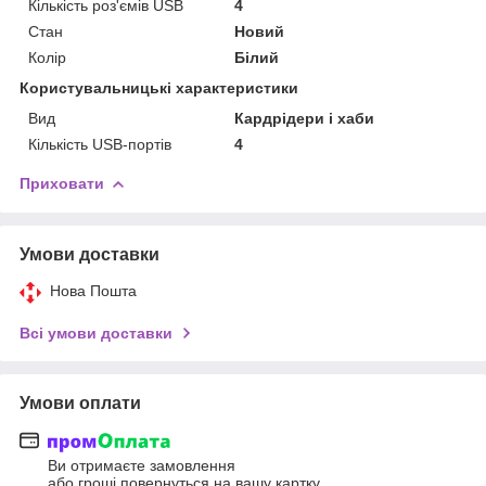
Кількість роз'ємів USB
4
Стан
Новий
Колір
Білий
Користувальницькі характеристики
Вид
Кардрідери і хаби
Кількість USB-портів
4
Приховати
Умови доставки
Нова Пошта
Всі умови доставки
Умови оплати
Ви отримаєте замовлення
або гроші повернуться на вашу картку