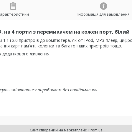
арактеристики
Інформація для замовлення
DD, на 4 порти з перемикачем на кожен порт, білий
 1.1 і 2.0 пристроїв до комп'ютера, як-от IPod, MP3-плеєр, цифр
ання карт пам'яті, колонки та багато інших пристроїв тощо.
ння додаткового живлення.
жуть змінюватися виробником без повідомлення
Сайт створений на маркетплейсі
Prom.ua