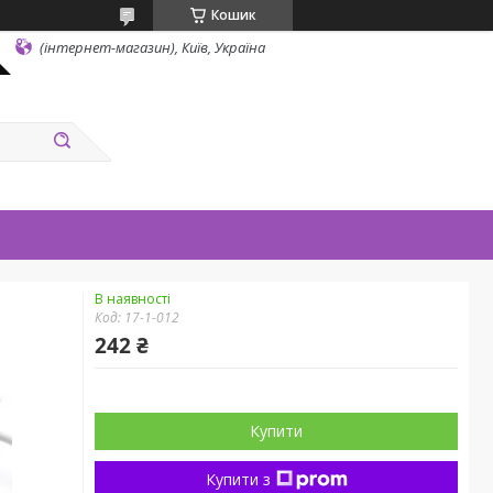
Кошик
(інтернет-магазин), Київ, Україна
В наявності
Код:
17-1-012
242 ₴
Купити
Купити з