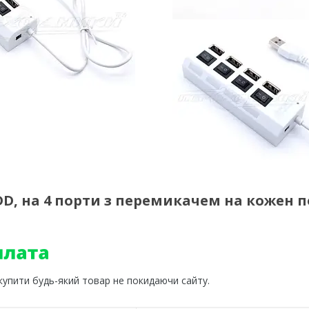
HDD, на 4 порти з перемикачем на кожен п
 купити будь-який товар не покидаючи сайту.