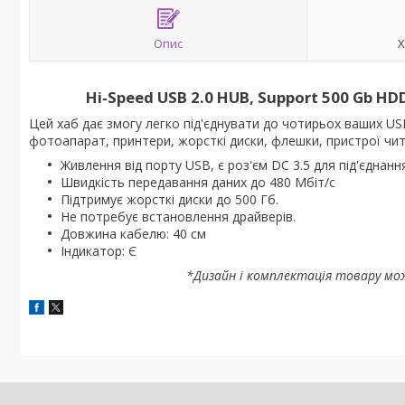
Опис
Х
Hi-Speed USB 2.0 HUB, Support 500 Gb H
Цей хаб дає змогу легко під'єднувати до чотирьох ваших USB
фотоапарат, принтери, жорсткі диски, флешки, пристрої чит
Живлення від порту USB, є роз'єм DC 3.5 для під'єдна
Швидкість передавання даних до 480 Мбіт/с
Підтримує жорсткі диски до 500 Гб.
Не потребує встановлення драйверів.
Довжина кабелю: 40 см
Індикатор: Є
*Дизайн і комплектація товару мо