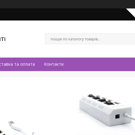
ТІ
ставка та оплата
Контакти