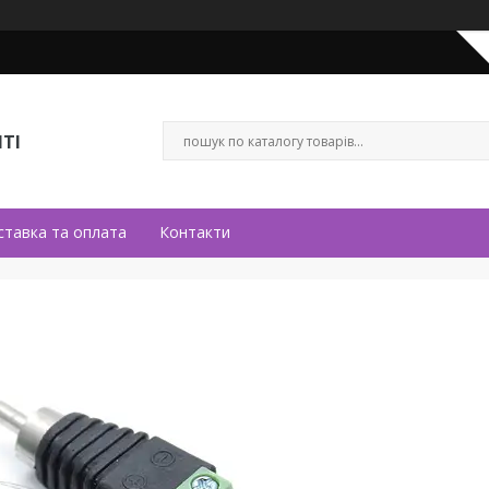
ТІ
ставка та оплата
Контакти