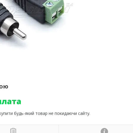
кою
 купити будь-який товар не покидаючи сайту.