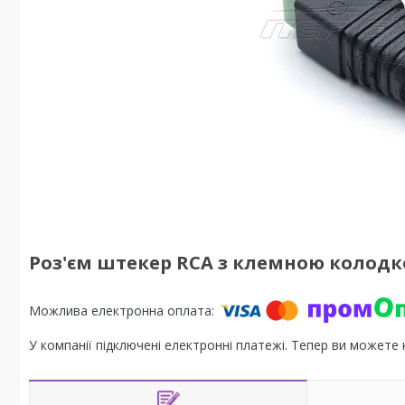
Роз'єм штекер RCA з клемною колод
У компанії підключені електронні платежі. Тепер ви можете