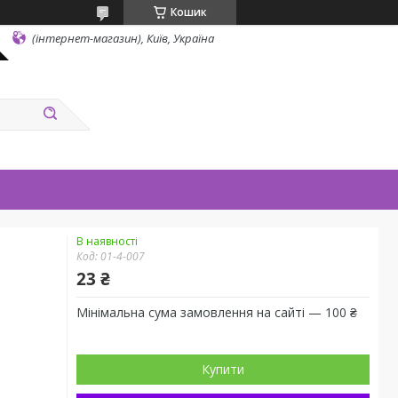
Кошик
(інтернет-магазин), Київ, Україна
В наявності
Код:
01-4-007
23 ₴
Мінімальна сума замовлення на сайті — 100 ₴
Купити