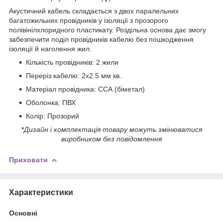
Акустичний кабель складається з двох паралельних
багатожильних провідників у ізоляції з прозорого
полівінілхлоридного пластикату. Роздільна основа дає змогу
забезпечити поділ провідників кабелю без пошкодження
ізоляції й наголення жил.
Кількість провідників: 2 жили
Переріз кабелю: 2х2.5 мм кв.
Матеріал провідника: ССА (біметал)
Оболонка: ПВХ
Колір: Прозорий
*
Дизайн і комплектація товару можуть змінюватися
виробником без повідомлення
Приховати
Характеристики
Основні