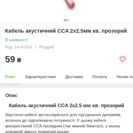
Кабель акустичний CCA 2x2.5мм кв. прозорий
В наявності
Код: 14-9-024
Роздріб
59
₴
Опис
Характеристики
Доставка
Оплата
Умови п
Опис
Кабель акустичний CCA 2x2.5 мм кв. прозорий
Акустичні кабелі застосовуються для під'єднання динаміків,
колонок до підсилювача потужності. У цьому кабелі
використаний ССА провідник (так званий біметал), у якому
алюміній зверху покритий міддю.