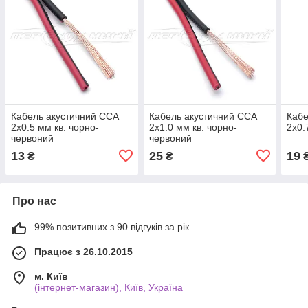
Кабель акустичний CCA
Кабель акустичний CCA
Кабе
2x0.5 мм кв. чорно-
2x1.0 мм кв. чорно-
2x0.
червоний
червоний
13
25
19
₴
₴
Про нас
99% позитивних з 90 відгуків за рік
Працює з 26.10.2015
м. Київ
(інтернет-магазин), Київ, Україна