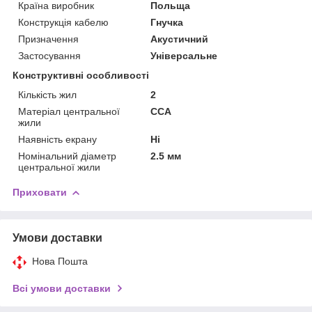
Країна виробник
Польща
Конструкція кабелю
Гнучка
Призначення
Акустичний
Застосування
Універсальне
Конструктивні особливості
Кількість жил
2
Матеріал центральної
CCA
жили
Наявність екрану
Ні
Номінальний діаметр
2.5 мм
центральної жили
Приховати
Умови доставки
Нова Пошта
Всі умови доставки