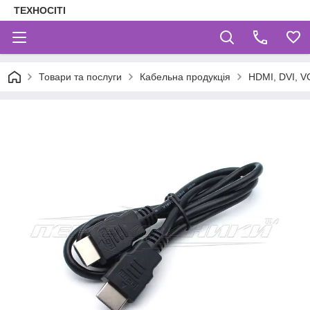
ТЕХНОСІТІ
Товари та послуги
Кабельна продукція
HDMI, DVI, V