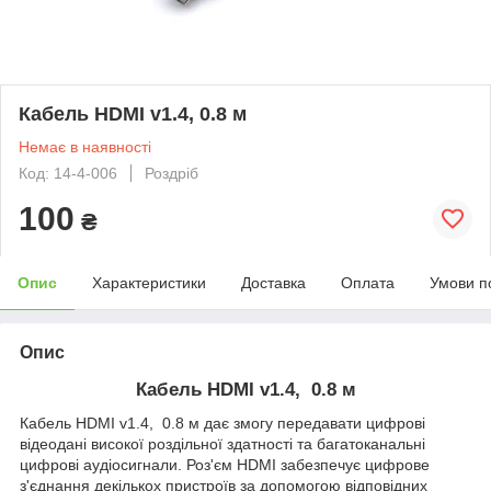
Кабель HDMI v1.4, 0.8 м
Немає в наявності
Код: 14-4-006
Роздріб
100
₴
Опис
Характеристики
Доставка
Оплата
Умови п
Опис
Кабель HDMI v1.4, 0.8 м
Кабель HDMI v1.4, 0.8 м
дає змогу передавати цифрові
відеодані високої роздільної здатності та багатоканальні
цифрові аудіосигнали. Роз'єм HDMI забезпечує цифрове
з'єднання декількох пристроїв за допомогою відповідних