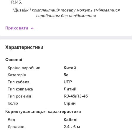
RJ45.
*Дизайн і комплектація товару можуть змінюватися
виробником без повідомлення
Приховати
Характеристики
Основні
Країна виробник
Китай
Категорія
5e
Тип кабеля
UTP
Тип ковпачка
Литий
Тип роз'ємів
RJ-45/RJ-45
Колір
Сірий
Користувальницькі характеристики
Вид
Кабелі
Довжина
2.4 - 6 м