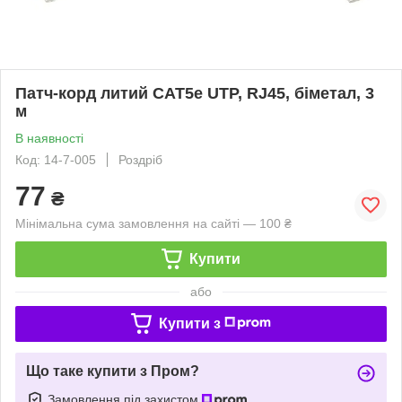
Патч-корд литий CAT5e UTP, RJ45, біметал, 3
м
В наявності
Код: 14-7-005
Роздріб
77
₴
Мінімальна сума замовлення на сайті — 100 ₴
Купити
або
Купити з
Що таке купити з Пром?
Замовлення під захистом