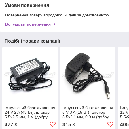
Умови повернення
Повернення товару впродовж 14 днів за домовленістю
Всі умови повернення
Подібні товари компанії
Імпульсний блок живлення
Імпульсний блок живлення
Імпу
24 V 2 A (48 Вт), штекер
5 V 3 A (15 Вт), штекер
12 V
5.5х2.5 мм, 1 м (добру
5.5х2.1 мм, 0.9 м (добру
5.5х
якість)
якість)
якіст
477
315
405
₴
₴