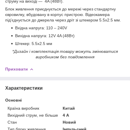
струму на виході — 4A (48Вт).
Блок живлення приєднується до мережі через стандартну
євровилку, вбудовану в корпус пристрою. Відеокамера
під'єднується до джерела через дріт зі штекером 5.5х2.5 мм.
Вхідна напруга: 110 – 240V
Вихідна напруга: 12V 4A (48Вт)
Штекер: 5.5х2.5 мм
*
Дизайн і комплектація товару можуть змінюватися
виробником без повідомлення
Приховати
Характеристики
Основні
Країна виробник
Китай
Вихідний струм, не більше
4 А
Стан
Новий
Тип блоку живлення
Імпульсний