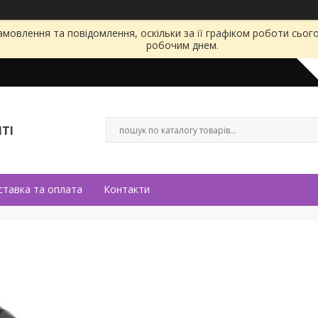
мовлення та повідомлення, оскільки за її графіком роботи сьог
робочим днем.
ТІ
ставка та оплата
Контакти