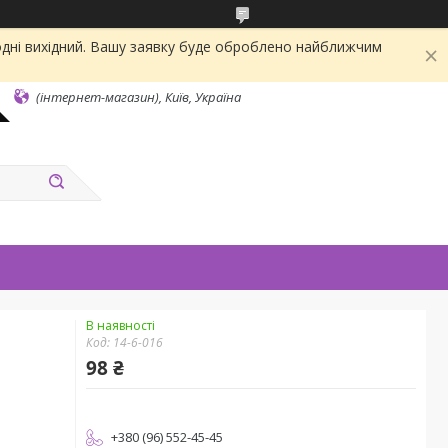
одні вихідний. Вашу заявку буде оброблено найближчим
(інтернет-магазин), Київ, Україна
В наявності
Код:
14-6-016
98 ₴
+380 (96) 552-45-45