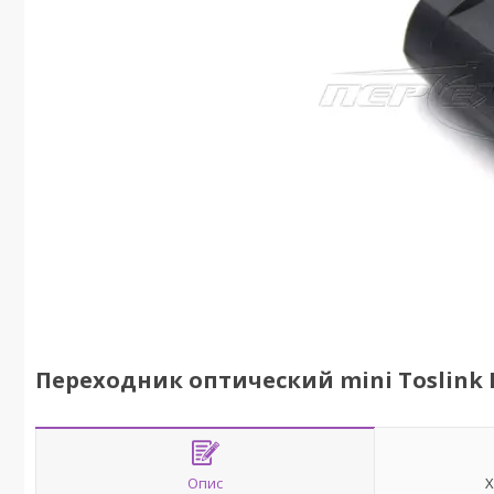
Переходник оптический mini Toslink F
Опис
Х