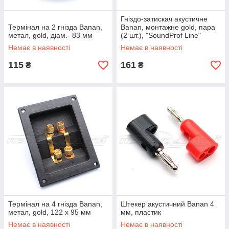
Гніздо-затискач акустичне
Термінал на 2 гнізда Banan,
Banan, монтажне gold, пара
метал, gold, діам.- 83 мм
(2 шт.), "SoundProf Line"
Немає в наявності
Немає в наявності
115
161
₴
₴
Термінал на 4 гнізда Banan,
Штекер акустичний Banan 4
метал, gold, 122 х 95 мм
мм, пластик
Немає в наявності
Немає в наявності