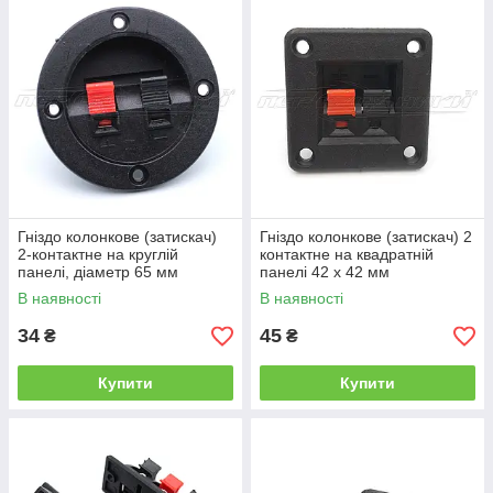
Гніздо колонкове (затискач)
Гніздо колонкове (затискач) 2
2-контактне на круглій
контактне на квадратній
панелі, діаметр 65 мм
панелі 42 х 42 мм
В наявності
В наявності
34
45
₴
₴
Купити
Купити