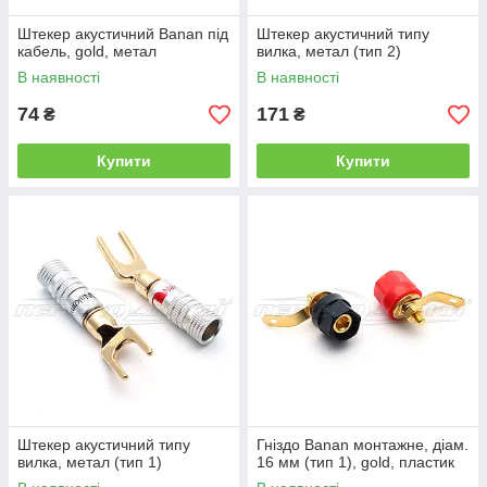
Штекер акустичний Banan під
Штекер акустичний типу
кабель, gold, метал
вилка, метал (тип 2)
В наявності
В наявності
74
171
₴
₴
Купити
Купити
Штекер акустичний типу
Гніздо Banan монтажне, діам.
вилка, метал (тип 1)
16 мм (тип 1), gold, пластик