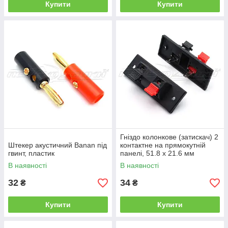
Купити
Купити
Гніздо колонкове (затискач) 2
Штекер акустичний Banan під
контактне на прямокутній
гвинт, пластик
панелі, 51.8 х 21.6 мм
В наявності
В наявності
32
34
₴
₴
Купити
Купити