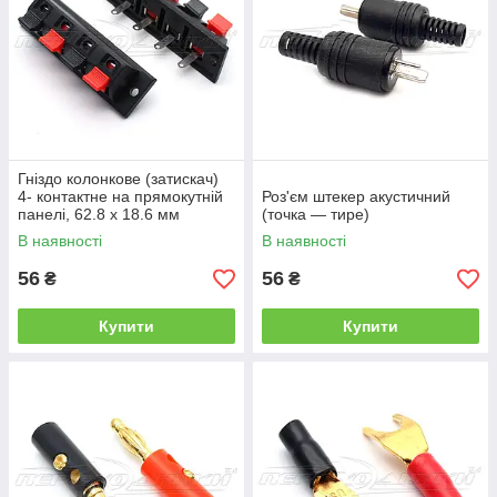
Гніздо колонкове (затискач)
4- контактне на прямокутній
Роз'єм штекер акустичний
панелі, 62.8 х 18.6 мм
(точка — тире)
В наявності
В наявності
56
56
₴
₴
Купити
Купити