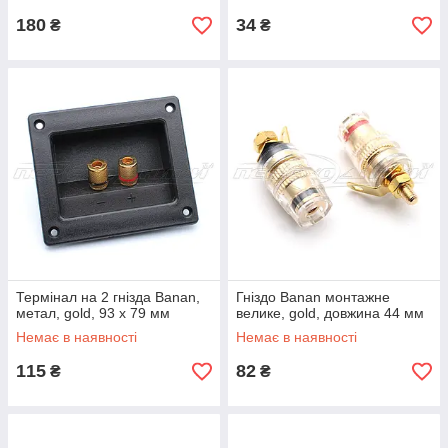
180
34
₴
₴
Термінал на 2 гнізда Banan,
Гніздо Banan монтажне
метал, gold, 93 х 79 мм
велике, gold, довжина 44 мм
Немає в наявності
Немає в наявності
115
82
₴
₴