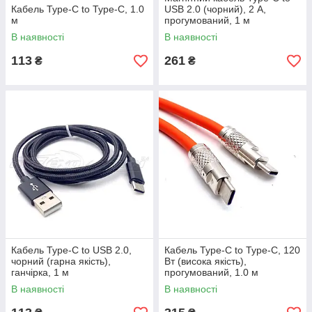
Кабель Type-C to Type-C, 1.0
USB 2.0 (чорний), 2 А,
м
прогумований, 1 м
В наявності
В наявності
113
261
₴
₴
Кабель Type-C to USB 2.0,
Кабель Type-C to Type-C, 120
чорний (гарна якість),
Вт (висока якість),
ганчірка, 1 м
прогумований, 1.0 м
В наявності
В наявності