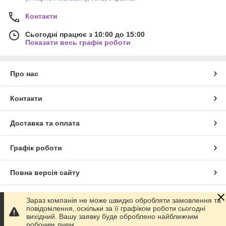
Контакти
Сьогодні працює з 10:00 до 15:00
Показати весь графік роботи
Про нас
Контакти
Доставка та оплата
Графік роботи
Повна версія сайту
Сайт створено на маркетплейсі
Prom.ua
Зараз компанія не може швидко обробляти замовлення та
повідомлення, оскільки за її графіком роботи сьогодні
вихідний. Вашу заявку буде оброблено найближчим
Політика конфіденційності
робочим днем.