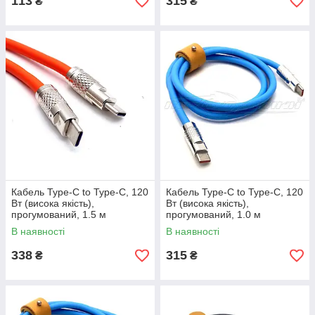
113
315
₴
₴
Кабель Type-C to Type-C, 120
Кабель Type-C to Type-C, 120
Вт (висока якість),
Вт (висока якість),
прогумований, 1.5 м
прогумований, 1.0 м
В наявності
В наявності
338
315
₴
₴