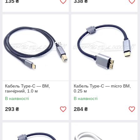
135
338
₴
₴
Кабель Type-C — BM,
Кабель Type-C — micro BM,
ганчірний, 1.0 м
0.25 м
В наявності
В наявності
293
284
₴
₴