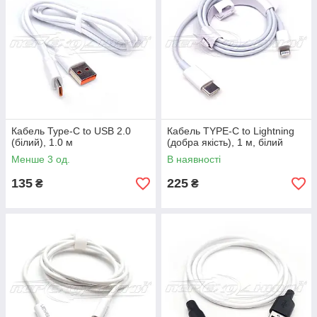
Кабель Type-C to USB 2.0
Кабель TYPE-C to Lightning
(білий), 1.0 м
(добра якість), 1 м, білий
Менше 3 од.
В наявності
135
225
₴
₴