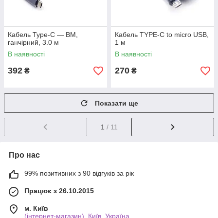
Кабель Type-C — BM,
Кабель TYPE-C to micro USB,
ганчірний, 3.0 м
1 м
В наявності
В наявності
392
270
₴
₴
Показати ще
1
/ 11
Про нас
99% позитивних з 90 відгуків за рік
Працює з 26.10.2015
м. Київ
(інтернет-магазин), Київ, Україна