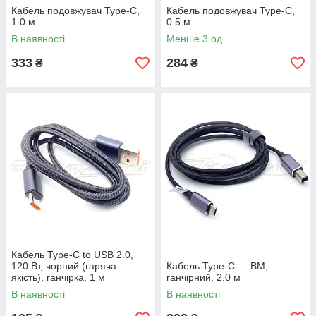
Кабель подовжувач Type-C,
Кабель подовжувач Type-C,
1.0 м
0.5 м
В наявності
Менше 3 од.
333
284
₴
₴
Кабель Type-C to USB 2.0,
120 Вт, чорний (гаряча
Кабель Type-C — BM,
якість), ганчірка, 1 м
ганчірний, 2.0 м
В наявності
В наявності