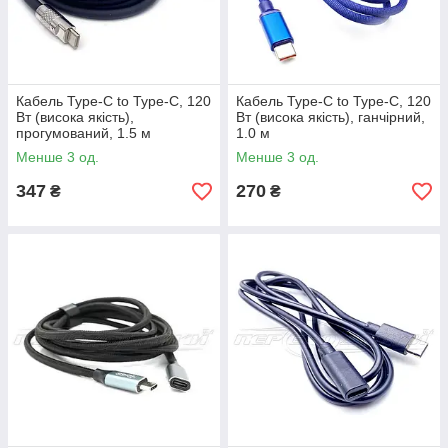
Кабель Type-C to Type-C, 120
Кабель Type-C to Type-C, 120
Вт (висока якість),
Вт (висока якість), ганчірний,
прогумований, 1.5 м
1.0 м
Менше 3 од.
Менше 3 од.
347
270
₴
₴