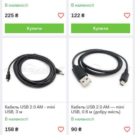
В наявності
В наявності
225
122
₴
₴
Купити
Купити
Кабель USB 2.0 AM - mini
Кабель USB 2.0 AM — mini
USB, 3 м
USB, 0.8 м (добру якість)
В наявності
В наявності
158
90
₴
₴