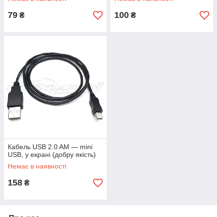
79
100
₴
₴
Кабель USB 2.0 AM — mini
USB, у екрані (добру якість)
Немає в наявності
158
₴