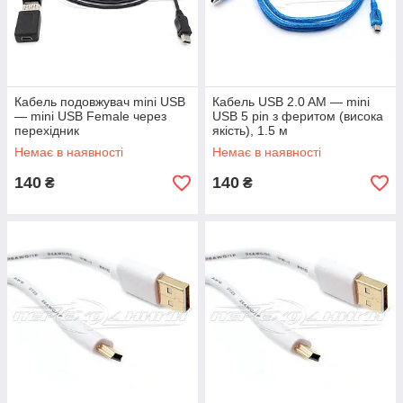
Кабель подовжувач mini USB
Кабель USB 2.0 AM — mini
— mini USB Female через
USB 5 pin з феритом (висока
перехідник
якість), 1.5 м
Немає в наявності
Немає в наявності
140
140
₴
₴