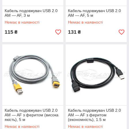
Кабель подовжувач USB 2.0
Кабель подовжувач USB 2.0
AM — AF, 3 м
AM — AF, 5 м
Немає в наявності
Немає в наявності
115
131
₴
₴
Кабель подовжувач USB 2.0
Кабель подовжувач USB 2.0
AM — AF з феритом (висока
AM — AF з феритом
якість), 5 м
(економність), 1.5 м
Немає в наявності
Немає в наявності