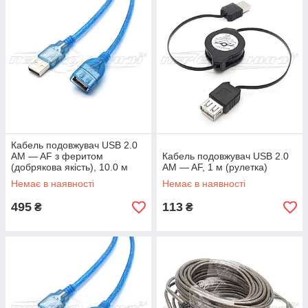
Кабель подовжувач USB 2.0
AM — AF з феритом
Кабель подовжувач USB 2.0
(добрякова якість), 10.0 м
AM — AF, 1 м (рулетка)
Немає в наявності
Немає в наявності
495
113
₴
₴