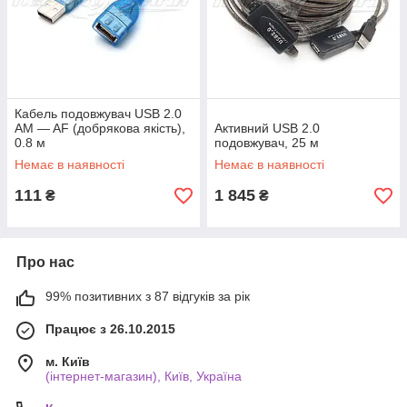
Кабель подовжувач USB 2.0
AM — AF (добрякова якість),
Активний USB 2.0
0.8 м
подовжувач, 25 м
Немає в наявності
Немає в наявності
111
1 845
₴
₴
Про нас
99% позитивних з 87 відгуків за рік
Працює з 26.10.2015
м. Київ
(інтернет-магазин), Київ, Україна