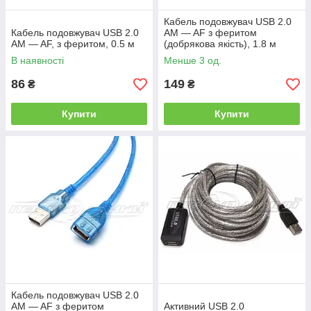
Кабель подовжувач USB 2.0
Кабель подовжувач USB 2.0
AM — AF з феритом
AM — AF, з феритом, 0.5 м
(добрякова якість), 1.8 м
В наявності
Менше 3 од.
86
149
₴
₴
Купити
Купити
Кабель подовжувач USB 2.0
AM — AF з феритом
Активний USB 2.0