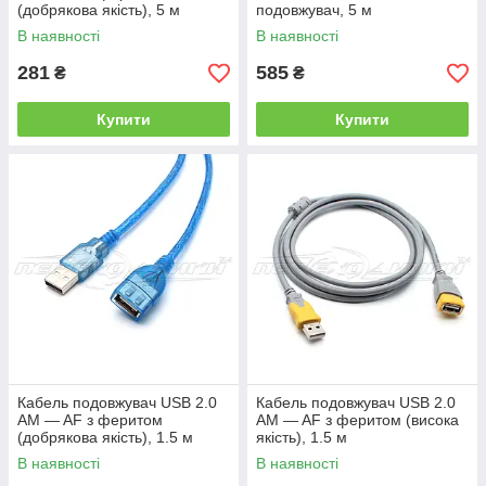
(добрякова якість), 5 м
подовжувач, 5 м
В наявності
В наявності
281
585
₴
₴
Купити
Купити
Кабель подовжувач USB 2.0
Кабель подовжувач USB 2.0
AM — AF з феритом
AM — AF з феритом (висока
(добрякова якість), 1.5 м
якість), 1.5 м
В наявності
В наявності