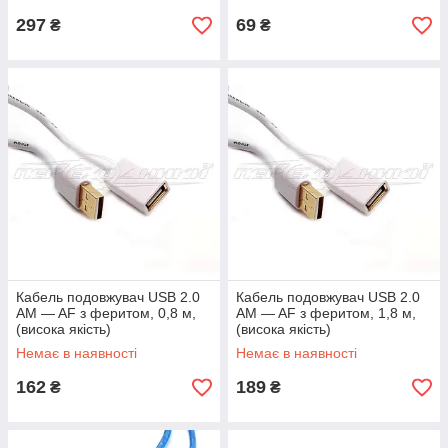
297
69
₴
₴
Кабель подовжувач USB 2.0
Кабель подовжувач USB 2.0
AM — AF з феритом, 0,8 м,
AM — AF з феритом, 1,8 м,
(висока якість)
(висока якість)
Немає в наявності
Немає в наявності
162
189
₴
₴