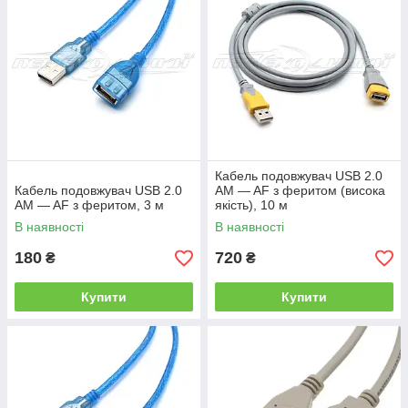
Кабель подовжувач USB 2.0
Кабель подовжувач USB 2.0
AM — AF з феритом (висока
AM — AF з феритом, 3 м
якість), 10 м
В наявності
В наявності
180
720
₴
₴
Купити
Купити